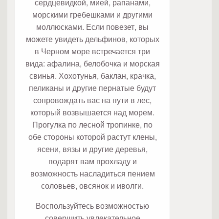
сердцевидкой, мией, рапанами,
морскими гребешками и другими
моллюсками. Если повезет, вы
можете увидеть дельфинов, которых
в Черном море встречается три
вида: афалина, белобочка и морская
свинья. Хохотунья, баклан, крачка,
пеликаны и другие пернатые будут
сопровождать вас на пути в лес,
который возвышается над морем.
Прогулка по лесной тропинке, по
обе стороны которой растут клены,
ясени, вязы и другие деревья,
подарят вам прохладу и
возможность насладиться пением
соловьев, овсянок и иволги.
Воспользуйтесь возможностью
совершить увлекательное