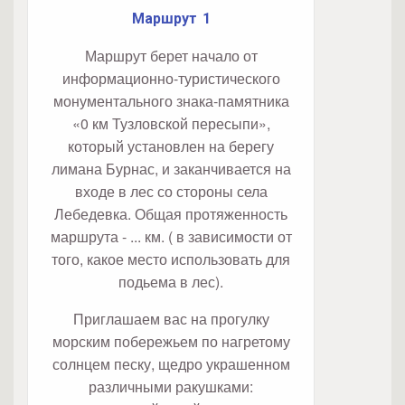
Маршрут 1
Маршрут берет начало от
информационно-туристического
монументального знака-памятника
«0 км Тузловской пересыпи»,
который установлен на берегу
лимана Бурнас, и заканчивается на
входе в лес со стороны села
Лебедевка. Общая протяженность
маршрута - ... км. ( в зависимости от
того, какое место использовать для
подьема в лес).
Приглашаем вас на прогулку
морским побережьем по нагретому
солнцем песку, щедро украшенном
различными ракушками: