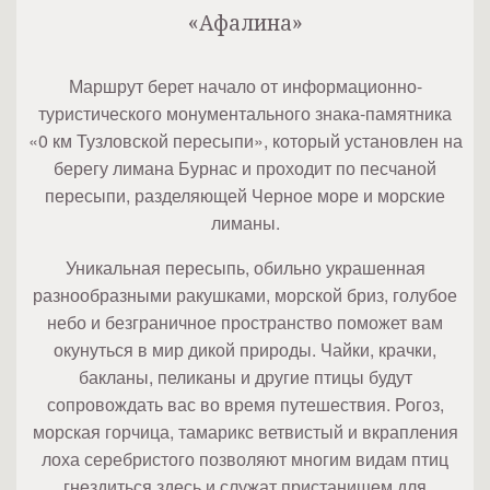
«Афалина»
Маршрут берет начало от информационно-
туристического монументального знака-памятника
«0 км Тузловской пересыпи», который установлен на
берегу лимана Бурнас и проходит по песчаной
пересыпи, разделяющей Черное море и морские
лиманы.
Уникальная пересыпь, обильно украшенная
разнообразными ракушками, морской бриз, голубое
небо и безграничное пространство поможет вам
окунуться в мир дикой природы. Чайки, крачки,
бакланы, пеликаны и другие птицы будут
сопровождать вас во время путешествия. Рогоз,
морская горчица, тамарикс ветвистый и вкрапления
лоха серебристого позволяют многим видам птиц
гнездиться здесь и служат пристанищем для