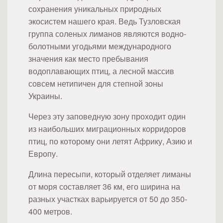
сохранения уникальных природных
экосистем нашего края. Ведь Тузловская
группа соленых лиманов являются водно-
болотными угодьями международного
значения как место пребывания
водоплавающих птиц, а лесной массив
совсем нетипичен для степной зоны
Украины.
Через эту заповедную зону проходит один
из наибольших миграционных корридоров
птиц, по которому они летят Африку, Азию и
Европу.
Длина пересыпи, который отделяет лиманы
от моря составляет 36 км, его ширина на
разных участках варьируется от 50 до 350-
400 метров.