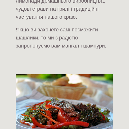
лимонади домашнього виробництва,
чудові страви на грилі і традиційні
частування нашого краю.
Якщо ви захочете самі посмажити
шашлики, то ми з радістю
запропонуємо вам мангал і шампури.